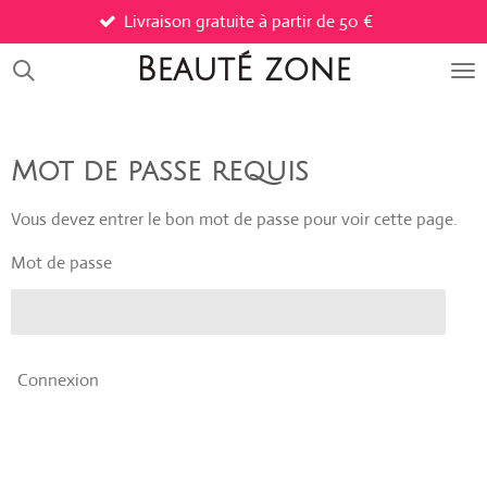
Livraison gratuite à partir de 50 €
Passer
au
BeautÉ
zone
contenu
principal
Mot de passe requis
Vous devez entrer le bon mot de passe pour voir cette page.
Mot de passe
Connexion