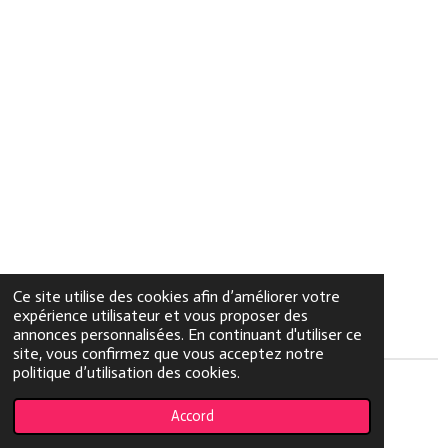
Ce site utilise des cookies afin d’améliorer votre
expérience utilisateur et vous proposer des
annonces personnalisées. En continuant d'utiliser ce
site, vous confirmez que vous acceptez notre
politique d’utilisation des cookies.
© 2023 - 2026 beautezone.fr
Accord
Propulsé par
Webador